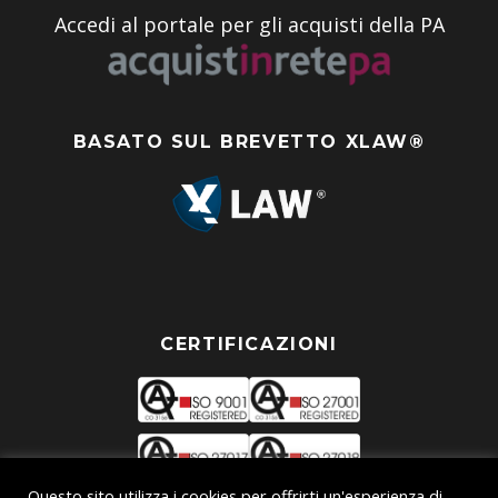
Accedi al portale per gli acquisti della PA
BASATO SUL BREVETTO XLAW®
CERTIFICAZIONI
Questo sito utilizza i cookies per offrirti un'esperienza di