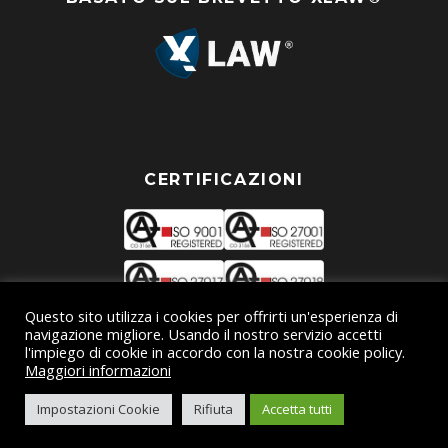
CERTIFICAZIONI
Questo sito utilizza i cookies per offrirti un'esperienza di
navigazione migliore. Usando il nostro servizio accetti
l'impiego di cookie in accordo con la nostra cookie policy.
Maggiori informazioni
Copyright ©
XSERVIZI srl
2026 - VAT 07092471213 - REA
Impostazioni Cookie
Rifiuta
Accetta tutti
860961 |
Privacy policy
|
Cookie policy